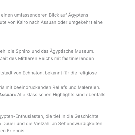
d einen umfassenderen Blick auf Ägyptens
oute von Kairo nach Assuan oder umgekehrt eine
eh, die Sphinx und das Ägyptische Museum.
Zeit des Mittleren Reichs mit faszinierenden
tadt von Echnaton, bekannt für die religiöse
is mit beeindruckenden Reliefs und Malereien.
Assuan:
Alle klassischen Highlights sind ebenfalls
gypten-Enthusiasten, die tief in die Geschichte
e Dauer und die Vielzahl an Sehenswürdigkeiten
en Erlebnis.