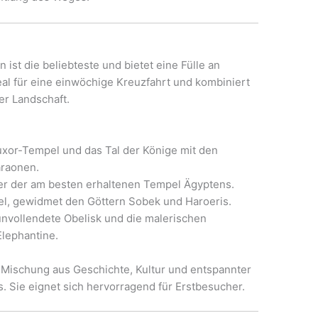
ist die beliebteste und bietet eine Fülle an
eal für eine einwöchige Kreuzfahrt und kombiniert
r Landschaft.
xor-Tempel und das Tal der Könige mit den
araonen.
r der am besten erhaltenen Tempel Ägyptens.
, gewidmet den Göttern Sobek und Haroeris.
nvollendete Obelisk und die malerischen
Elephantine.
e Mischung aus Geschichte, Kultur und entspannter
. Sie eignet sich hervorragend für Erstbesucher.