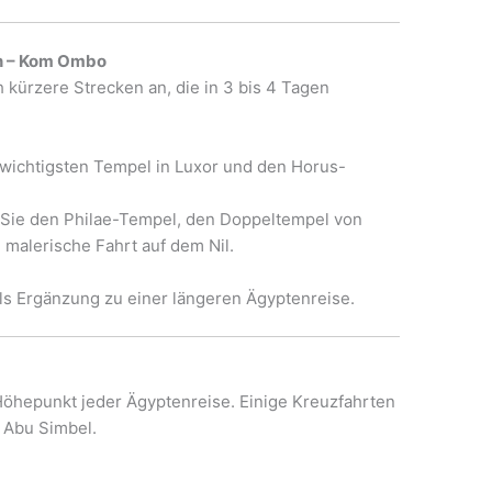
an – Kom Ombo
h kürzere Strecken an, die in 3 bis 4 Tagen
wichtigsten Tempel in Luxor und den Horus-
ie den Philae-Tempel, den Doppeltempel von
malerische Fahrt auf dem Nil.
als Ergänzung zu einer längeren Ägyptenreise.
 Höhepunkt jeder Ägyptenreise. Einige Kreuzfahrten
 Abu Simbel.