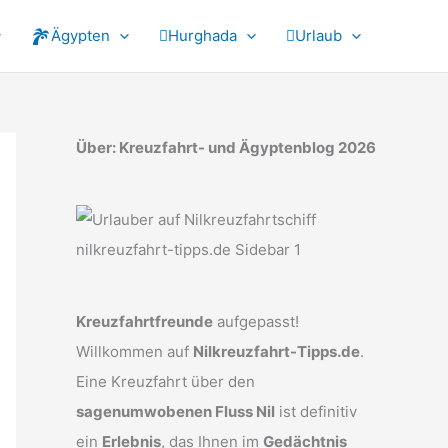
Ägypten
Hurghada
Urlaub
Über: Kreuzfahrt- und Ägyptenblog 2026
Kreuzfahrtfreunde
aufgepasst!
Willkommen auf
Nilkreuzfahrt-Tipps.de
.
Eine Kreuzfahrt über den
sagenumwobenen Fluss Nil
ist definitiv
ein
Erlebnis
, das Ihnen im
Gedächtnis