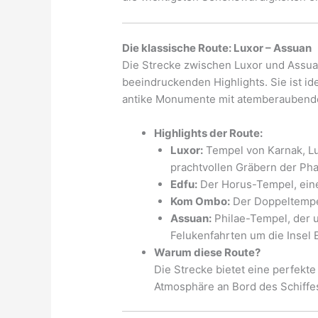
Die klassische Route: Luxor – Assuan
Die Strecke zwischen Luxor und Assuan 
beeindruckenden Highlights. Sie ist id
antike Monumente mit atemberaubende
Highlights der Route:
Luxor:
Tempel von Karnak, Lu
prachtvollen Gräbern der Ph
Edfu:
Der Horus-Tempel, eine
Kom Ombo:
Der Doppeltempel
Assuan:
Philae-Tempel, der u
Felukenfahrten um die Insel 
Warum diese Route?
Die Strecke bietet eine perfekt
Atmosphäre an Bord des Schiffes