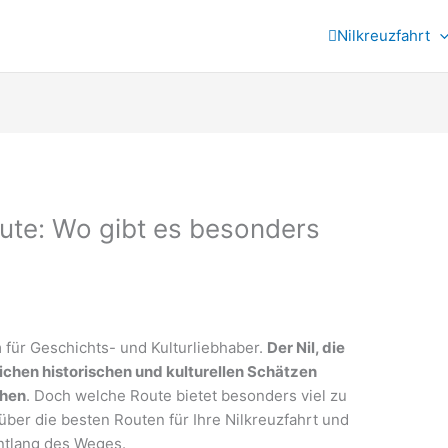
Nilkreuzfahrt
oute: Wo gibt es besonders
m für Geschichts- und Kulturliebhaber.
Der Nil, die
ichen historischen und kulturellen Schätzen
chen
. Doch welche Route bietet besonders viel zu
über die besten Routen für Ihre Nilkreuzfahrt und
ntlang des Weges.