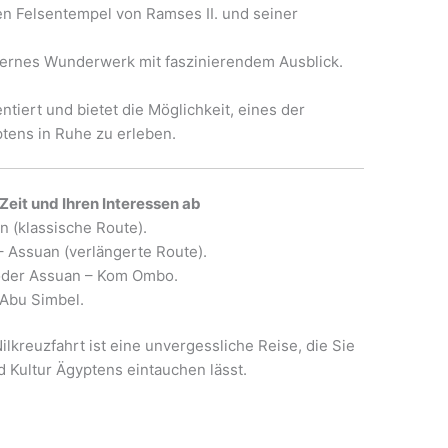
n Felsentempel von Ramses II. und seiner
rnes Wunderwerk mit faszinierendem Ausblick.
ntiert und bietet die Möglichkeit, eines der
ens in Ruhe zu erleben.
 Zeit und Ihren Interessen ab
 (klassische Route).
– Assuan (verlängerte Route).
oder Assuan – Kom Ombo.
Abu Simbel.
ilkreuzfahrt ist eine unvergessliche Reise, die Sie
d Kultur Ägyptens eintauchen lässt.