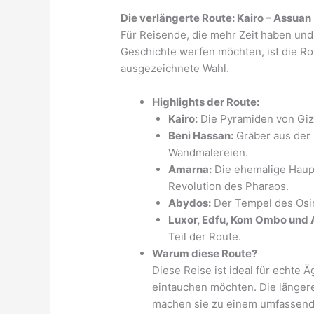
Die verlängerte Route: Kairo – Assuan
Für Reisende, die mehr Zeit haben un
Geschichte werfen möchten, ist die R
ausgezeichnete Wahl.
Highlights der Route:
Kairo:
Die Pyramiden von Giz
Beni Hassan:
Gräber aus der 
Wandmalereien.
Amarna:
Die ehemalige Haupts
Revolution des Pharaos.
Abydos:
Der Tempel des Osir
Luxor, Edfu, Kom Ombo und 
Teil der Route.
Warum diese Route?
Diese Reise ist ideal für echte Ä
eintauchen möchten. Die länger
machen sie zu einem umfassend