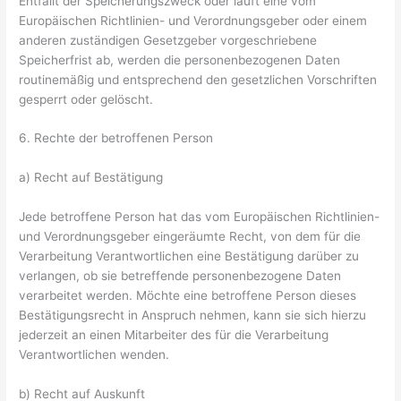
Entfällt der Speicherungszweck oder läuft eine vom
Europäischen Richtlinien- und Verordnungsgeber oder einem
anderen zuständigen Gesetzgeber vorgeschriebene
Speicherfrist ab, werden die personenbezogenen Daten
routinemäßig und entsprechend den gesetzlichen Vorschriften
gesperrt oder gelöscht.
6. Rechte der betroffenen Person
a) Recht auf Bestätigung
Jede betroffene Person hat das vom Europäischen Richtlinien-
und Verordnungsgeber eingeräumte Recht, von dem für die
Verarbeitung Verantwortlichen eine Bestätigung darüber zu
verlangen, ob sie betreffende personenbezogene Daten
verarbeitet werden. Möchte eine betroffene Person dieses
Bestätigungsrecht in Anspruch nehmen, kann sie sich hierzu
jederzeit an einen Mitarbeiter des für die Verarbeitung
Verantwortlichen wenden.
b) Recht auf Auskunft