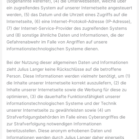
(sogenannte Referrer), (4) die Unterwebseiten, welche über
ein zugreifendes System auf unserer Internetseite angesteuert
werden, (5) das Datum und die Uhrzeit eines Zugriffs auf die
Internetseite, (6) eine Internet-Protokoll-Adresse (IP-Adresse),
(7) der Internet-Service-Provider des zugreifenden Systems
und (8) sonstige ähnliche Daten und Informationen, die der
Gefahrenabwehr im Falle von Angriffen auf unsere
informationstechnologischen Systeme dienen.
Bei der Nutzung dieser allgemeinen Daten und Informationen
zieht Julius Langer keine Rückschlüsse auf die betroffene
Person. Diese Informationen werden vielmehr benötigt, um (1)
die Inhalte unserer Internetseite korrekt auszuliefern, (2) die
Inhalte unserer Internetseite sowie die Werbung für diese zu
optimieren, (3) die dauerhafte Funktionsfähigkeit unserer
informationstechnologischen Systeme und der Technik
unserer Internetseite zu gewährleisten sowie (4) um
Strafverfolgungsbehörden im Falle eines Cyberangriffes die
zur Strafverfolgung notwendigen Informationen
bereitzustellen. Diese anonym erhobenen Daten und
Informationen werden durch Julius Langer daher einerseits