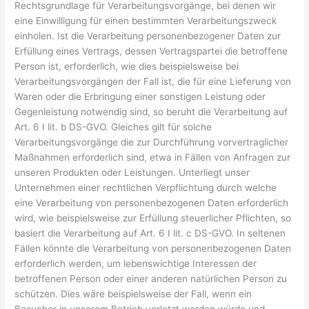
Rechtsgrundlage für Verarbeitungsvorgänge, bei denen wir
eine Einwilligung für einen bestimmten Verarbeitungszweck
einholen. Ist die Verarbeitung personenbezogener Daten zur
Erfüllung eines Vertrags, dessen Vertragspartei die betroffene
Person ist, erforderlich, wie dies beispielsweise bei
Verarbeitungsvorgängen der Fall ist, die für eine Lieferung von
Waren oder die Erbringung einer sonstigen Leistung oder
Gegenleistung notwendig sind, so beruht die Verarbeitung auf
Art. 6 I lit. b DS-GVO. Gleiches gilt für solche
Verarbeitungsvorgänge die zur Durchführung vorvertraglicher
Maßnahmen erforderlich sind, etwa in Fällen von Anfragen zur
unseren Produkten oder Leistungen. Unterliegt unser
Unternehmen einer rechtlichen Verpflichtung durch welche
eine Verarbeitung von personenbezogenen Daten erforderlich
wird, wie beispielsweise zur Erfüllung steuerlicher Pflichten, so
basiert die Verarbeitung auf Art. 6 I lit. c DS-GVO. In seltenen
Fällen könnte die Verarbeitung von personenbezogenen Daten
erforderlich werden, um lebenswichtige Interessen der
betroffenen Person oder einer anderen natürlichen Person zu
schützen. Dies wäre beispielsweise der Fall, wenn ein
Besucher in unserem Betrieb verletzt werden würde und