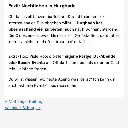
Fazit: Nachtleben in Hurghada
Ob du stilvoll tanzen, barfuß am Strand feiern oder zu
internationalen DJs abgehen willst –
Hurghada hat
überraschend viel zu bieten
, auch nach Sonnenuntergang.
Die Clubszene ist zwar kleiner als in Großstädten, dafür aber
intensiv, sicher und oft in traumhafter Kulisse.
Extra-Tipp: Viele Hotels bieten
eigene Partys, DJ-Abende
oder Beach-Events
an. Oft darf man auch als externer Gast
rein – einfach fragen!
Du willst wissen, wo heute Abend was los ist? Ich kann dir
auch aktuelle Event-Tipps raussuchen!
←
Vorheriger Beitrag
Nächster Beitrag
→