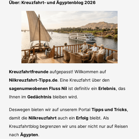
Über: Kreuzfahrt- und Ägyptenblog 2026
Kreuzfahrtfreunde
aufgepasst! Willkommen auf
Nilkreuzfahrt-Tipps.de
. Eine Kreuzfahrt über den
sagenumwobenen Fluss Nil
ist definitiv ein
Erlebnis
, das
Ihnen im
Gedächtnis
bleiben wird.
Deswegen bieten wir auf unserem Portal
Tipps und Tricks
,
damit die
Nilkreuzfahrt
auch ein
Erfolg
bleibt. Als
Kreuzfahrtblog begrenzen wir uns aber nicht nur auf Reisen
nach
Ägypten
.