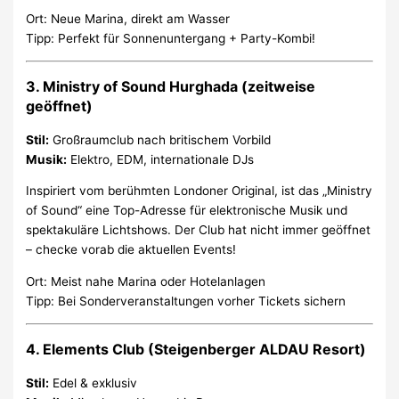
Ort: Neue Marina, direkt am Wasser
Tipp: Perfekt für Sonnenuntergang + Party-Kombi!
3.
Ministry of Sound Hurghada
(zeitweise
geöffnet)
Stil:
Großraumclub nach britischem Vorbild
Musik:
Elektro, EDM, internationale DJs
Inspiriert vom berühmten Londoner Original, ist das „Ministry
of Sound“ eine Top-Adresse für elektronische Musik und
spektakuläre Lichtshows. Der Club hat nicht immer geöffnet
– checke vorab die aktuellen Events!
Ort: Meist nahe Marina oder Hotelanlagen
Tipp: Bei Sonderveranstaltungen vorher Tickets sichern
4.
Elements Club (Steigenberger ALDAU Resort)
Stil:
Edel & exklusiv