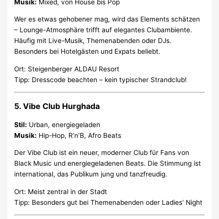
Musik:
Mixed, von House bis Pop
Wer es etwas gehobener mag, wird das Elements schätzen
– Lounge-Atmosphäre trifft auf elegantes Clubambiente.
Häufig mit Live-Musik, Themenabenden oder DJs.
Besonders bei Hotelgästen und Expats beliebt.
Ort: Steigenberger ALDAU Resort
Tipp: Dresscode beachten – kein typischer Strandclub!
5.
Vibe Club Hurghada
Stil:
Urban, energiegeladen
Musik:
Hip-Hop, R’n’B, Afro Beats
Der Vibe Club ist ein neuer, moderner Club für Fans von
Black Music und energiegeladenen Beats. Die Stimmung ist
international, das Publikum jung und tanzfreudig.
Ort: Meist zentral in der Stadt
Tipp: Besonders gut bei Themenabenden oder Ladies’ Night