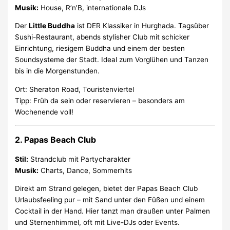
Musik:
House, R’n’B, internationale DJs
Der
Little Buddha
ist DER Klassiker in Hurghada. Tagsüber
Sushi-Restaurant, abends stylisher Club mit schicker
Einrichtung, riesigem Buddha und einem der besten
Soundsysteme der Stadt. Ideal zum Vorglühen und Tanzen
bis in die Morgenstunden.
Ort: Sheraton Road, Touristenviertel
Tipp: Früh da sein oder reservieren – besonders am
Wochenende voll!
2.
Papas Beach Club
Stil:
Strandclub mit Partycharakter
Musik:
Charts, Dance, Sommerhits
Direkt am Strand gelegen, bietet der Papas Beach Club
Urlaubsfeeling pur – mit Sand unter den Füßen und einem
Cocktail in der Hand. Hier tanzt man draußen unter Palmen
und Sternenhimmel, oft mit Live-DJs oder Events.