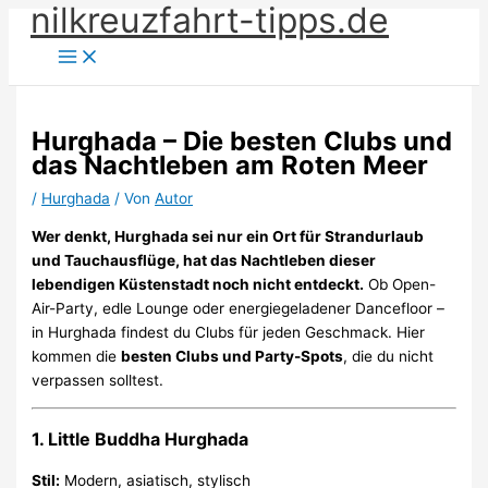
nilkreuzfahrt-tipps.de
Zum
Inhalt
springen
Hurghada – Die besten Clubs und
das Nachtleben am Roten Meer
/
Hurghada
/ Von
Autor
Wer denkt, Hurghada sei nur ein Ort für Strandurlaub
und Tauchausflüge, hat das Nachtleben dieser
lebendigen Küstenstadt noch nicht entdeckt.
Ob Open-
Air-Party, edle Lounge oder energiegeladener Dancefloor –
in Hurghada findest du Clubs für jeden Geschmack. Hier
kommen die
besten Clubs und Party-Spots
, die du nicht
verpassen solltest.
1.
Little Buddha Hurghada
Stil:
Modern, asiatisch, stylisch