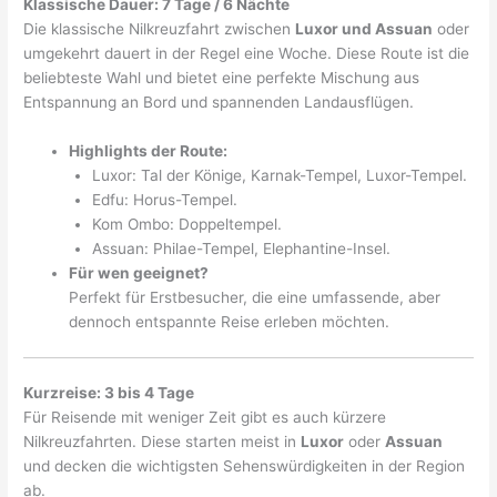
Klassische Dauer: 7 Tage / 6 Nächte
Die klassische Nilkreuzfahrt zwischen
Luxor und Assuan
oder
umgekehrt dauert in der Regel eine Woche. Diese Route ist die
beliebteste Wahl und bietet eine perfekte Mischung aus
Entspannung an Bord und spannenden Landausflügen.
Highlights der Route:
Luxor: Tal der Könige, Karnak-Tempel, Luxor-Tempel.
Edfu: Horus-Tempel.
Kom Ombo: Doppeltempel.
Assuan: Philae-Tempel, Elephantine-Insel.
Für wen geeignet?
Perfekt für Erstbesucher, die eine umfassende, aber
dennoch entspannte Reise erleben möchten.
Kurzreise: 3 bis 4 Tage
Für Reisende mit weniger Zeit gibt es auch kürzere
Nilkreuzfahrten. Diese starten meist in
Luxor
oder
Assuan
und decken die wichtigsten Sehenswürdigkeiten in der Region
ab.