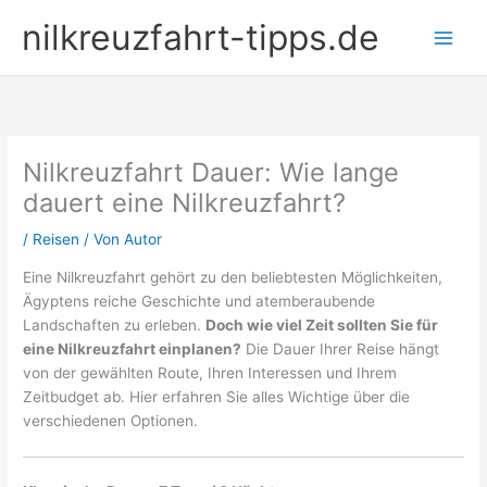
Zum
nilkreuzfahrt-tipps.de
Inhalt
springen
Nilkreuzfahrt Dauer: Wie lange
dauert eine Nilkreuzfahrt?
/
Reisen
/ Von
Autor
Eine Nilkreuzfahrt gehört zu den beliebtesten Möglichkeiten,
Ägyptens reiche Geschichte und atemberaubende
Landschaften zu erleben.
Doch wie viel Zeit sollten Sie für
eine Nilkreuzfahrt einplanen?
Die Dauer Ihrer Reise hängt
von der gewählten Route, Ihren Interessen und Ihrem
Zeitbudget ab. Hier erfahren Sie alles Wichtige über die
verschiedenen Optionen.