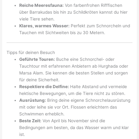
Reiche Meeresfauna:
Von farbenfrohen Rifffischen
über Barrakudas bis hin zu Schildkröten kannst du hier
viele Tiere sehen.
Klares, warmes Wasser:
Perfekt zum Schnorcheln und
Tauchen mit Sichtweiten bis zu 30 Metern.
Tipps für deinen Besuch
Geführte Touren:
Buche eine Schnorchel- oder
Tauchtour mit erfahrenen Anbietern ab Hurghada oder
Marsa Alam. Sie kennen die besten Stellen und sorgen
für deine Sicherheit.
Respektiere die Delfine:
Halte Abstand und vermeide
hektische Bewegungen, um die Tiere nicht zu stören.
Ausrüstung:
Bring deine eigene Schnorchelausrüstung
mit oder leihe sie vor Ort. Flossen erleichtern das
Schwimmen erheblich.
Beste Zeit:
Von April bis November sind die
Bedingungen am besten, da das Wasser warm und klar
ist.