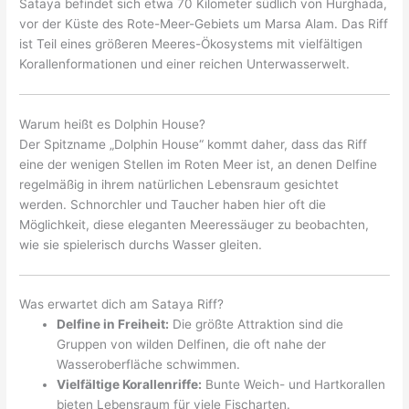
Sataya befindet sich etwa 70 Kilometer südlich von Hurghada,
vor der Küste des Rote-Meer-Gebiets um Marsa Alam. Das Riff
ist Teil eines größeren Meeres-Ökosystems mit vielfältigen
Korallenformationen und einer reichen Unterwasserwelt.
Warum heißt es Dolphin House?
Der Spitzname „Dolphin House“ kommt daher, dass das Riff
eine der wenigen Stellen im Roten Meer ist, an denen Delfine
regelmäßig in ihrem natürlichen Lebensraum gesichtet
werden. Schnorchler und Taucher haben hier oft die
Möglichkeit, diese eleganten Meeressäuger zu beobachten,
wie sie spielerisch durchs Wasser gleiten.
Was erwartet dich am Sataya Riff?
Delfine in Freiheit:
Die größte Attraktion sind die
Gruppen von wilden Delfinen, die oft nahe der
Wasseroberfläche schwimmen.
Vielfältige Korallenriffe:
Bunte Weich- und Hartkorallen
bieten Lebensraum für viele Fischarten.