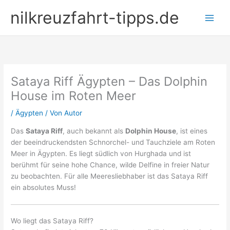
Zum
nilkreuzfahrt-tipps.de
Inhalt
springen
Sataya Riff Ägypten – Das Dolphin
House im Roten Meer
/
Ägypten
/ Von
Autor
Das
Sataya Riff
, auch bekannt als
Dolphin House
, ist eines
der beeindruckendsten Schnorchel- und Tauchziele am Roten
Meer in Ägypten. Es liegt südlich von Hurghada und ist
berühmt für seine hohe Chance, wilde Delfine in freier Natur
zu beobachten. Für alle Meeresliebhaber ist das Sataya Riff
ein absolutes Muss!
Wo liegt das Sataya Riff?