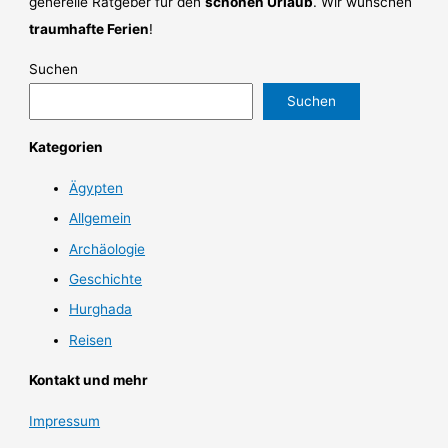
generelle Ratgeber für den
schönen Urlaub
. Wir wünschen
traumhafte Ferien
!
Suchen
Suchen
Kategorien
Ägypten
Allgemein
Archäologie
Geschichte
Hurghada
Reisen
Kontakt und mehr
Impressum