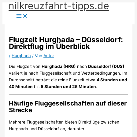
nilkreuzfahrt-tipps.de
Zum
Inhalt
springen
Flugzeit Hurghada – Düsseldorf:
Direktflug im Überblick
/
Hurghada
/ Von
Autor
Die Flugzeit von
Hurghada (HRG)
nach
Düsseldorf (DUS)
variiert je nach Fluggesellschaft und Wetterbedingungen.
Im
Durchschnitt beträgt die reine Flugzeit etwa
4 Stunden und
40 Minuten
bis
5 Stunden und 25 Minuten
.
Häufige Fluggesellschaften auf dieser
Strecke
Mehrere Fluggesellschaften bieten Direktflüge zwischen
Hurghada und Düsseldorf an, darunter: