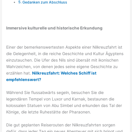
Gedanken zum Abschluss
Immersive kulturelle und historische Erkundung
Einer der bemerkenswertesten Aspekte einer Nilkreuzfahrt ist
die Gelegenheit, in die reiche Geschichte und Kultur Ägyptens
einzutauchen. Die Ufer des Nils sind übersät mit ikonischen
Wahrzeichen, von denen jedes seine eigene Geschichte zu
erzählen hat.
Nilkreuzfahrt: Welches Schiff ist
empfehlenswert?
Während Sie flussabwärts segeln, besuchen Sie die
legendären Tempel von Luxor und Karnak, bestaunen die
kolossalen Statuen von Abu Simbel und erkunden das Tal der
Könige, die letzte Ruhestätte der Pharaonen.
Die gut geplanten Reiserouten der Nilkreuzfahrten sorgen
dafür, dass jeder Tag ein neues Abenteuer mit sich bringt und