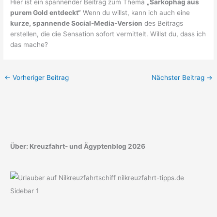
Hier ist ein spannender Beitrag zum Thema
„Sarkophag aus
purem Gold entdeckt“
Wenn du willst, kann ich auch eine
kurze, spannende Social-Media-Version
des Beitrags
erstellen, die die Sensation sofort vermittelt. Willst du, dass ich
das mache?
←
Vorheriger Beitrag
Nächster Beitrag
→
Über: Kreuzfahrt- und Ägyptenblog 2026