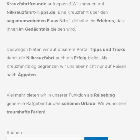
Kreuzfahrtfreunde
aufgepasst! Willkommen auf
Nilkreuzfahrt-Tipps.de
. Eine Kreuzfahrt über den
sagenumwobenen Fluss Nil
ist definitiv ein
Erlebnis
, das
Ihnen im
Gedächtnis
bleiben wird.
Deswegen bieten wir auf unserem Portal
Tipps und Tricks
,
damit die
Nilkreuzfahrt
auch ein
Erfolg
bleibt. Als
Kreuzfahrtblog begrenzen wir uns aber nicht nur auf Reisen
nach
Ägypten
.
Viel mehr bieten wir in unserer Funktion als
Reiseblog
generelle Ratgeber für den
schönen Urlaub
. Wir wünschen
traumhafte Ferien
!
Suchen