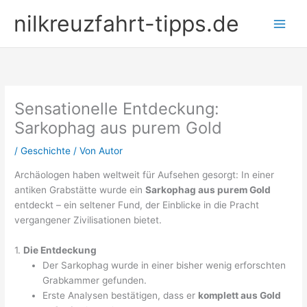
Zum
nilkreuzfahrt-tipps.de
Inhalt
springen
Sensationelle Entdeckung:
Sarkophag aus purem Gold
/
Geschichte
/ Von
Autor
Archäologen haben weltweit für Aufsehen gesorgt: In einer
antiken Grabstätte wurde ein
Sarkophag aus purem Gold
entdeckt – ein seltener Fund, der Einblicke in die Pracht
vergangener Zivilisationen bietet.
1.
Die Entdeckung
Der Sarkophag wurde in einer bisher wenig erforschten
Grabkammer gefunden.
Erste Analysen bestätigen, dass er
komplett aus Gold