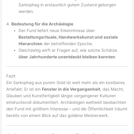
Sarkophag in erstaunlich gutem Zustand geborgen
werden.
4.
Bedeutung für die Archäologie
Der Fund liefert neue Erkenntnisse über
Bestattungsrituale, Handwerkskunst und soziale
Hierarchien
der betreffenden Epoche.
Gleichzeitig wirft er Fragen auf, wie solche Schätze
über Jahrhunderte unentdeckt bleiben konnten
.
Fazit
Ein Sarkophag aus purem Gold ist weit mehr als ein kostbares
Artefakt: Er ist ein
Fenster in die Vergangenheit
, das Macht,
Glauben und Kunstfertigkeit längst vergangener Kulturen
eindrucksvoll dokumentiert. Archäologen weltweit beobachten
den Fund mit größtem Interesse – und die Öffentlichkeit träumt
bereits von einem Blick auf das goldene Meisterwerk.