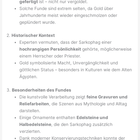
gefertigt
ist – nicht nur vergoldet.
Solche Funde sind extrem selten, da Gold über
Jahrhunderte meist wieder eingeschmolzen oder
geplündert wurde.
2.
Historischer Kontext
Experten vermuten, dass der Sarkophag einer
hochrangigen Persönlichkeit
gehörte, möglicherweise
einem Herrscher oder Priester.
Gold symbolisierte Macht, Unvergänglichkeit und
göttlichen Status – besonders in Kulturen wie dem Alten
Ägypten.
3.
Besonderheiten des Fundes
Die kunstvolle Verarbeitung zeigt
feine Gravuren und
Reliefarbeiten
, die Szenen aus Mythologie und Alltag
darstellen.
Einige Ornamente enthalten
Edelsteine und
Halbedelsteine
, die den Sarkophag zusätzlich
verzierten.
Dank moderner Konservierungstechniken konnte der