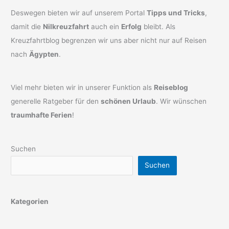
Deswegen bieten wir auf unserem Portal
Tipps und Tricks
,
damit die
Nilkreuzfahrt
auch ein
Erfolg
bleibt. Als
Kreuzfahrtblog begrenzen wir uns aber nicht nur auf Reisen
nach
Ägypten
.
Viel mehr bieten wir in unserer Funktion als
Reiseblog
generelle Ratgeber für den
schönen Urlaub
. Wir wünschen
traumhafte Ferien
!
Suchen
Suchen
Kategorien