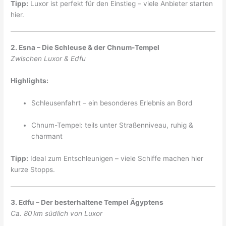
Tipp:
Luxor ist perfekt für den Einstieg – viele Anbieter starten
hier.
2. Esna – Die Schleuse & der Chnum-Tempel
Zwischen Luxor & Edfu
Highlights:
Schleusenfahrt – ein besonderes Erlebnis an Bord
Chnum-Tempel: teils unter Straßenniveau, ruhig &
charmant
Tipp:
Ideal zum Entschleunigen – viele Schiffe machen hier
kurze Stopps.
3. Edfu – Der besterhaltene Tempel Ägyptens
Ca. 80 km südlich von Luxor