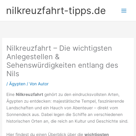
Zum
nilkreuzfahrt-tipps.de
Inhalt
springen
Nilkreuzfahrt – Die wichtigsten
Anlegestellen &
Sehenswürdigkeiten entlang des
Nils
/
Ägypten
/ Von
Autor
Eine
Nilkreuzfahrt
gehört zu den eindrucksvollsten Arten,
Ägypten zu entdecken: majestätische Tempel, faszinierende
Landschaften und ein Hauch von Abenteuer – direkt vom
Sonnendeck aus. Dabei legen die Schiffe an verschiedenen
historischen Orten an, die reich an Kultur und Geschichte sind.
Hier findest du einen Überblick über die
wichtigsten