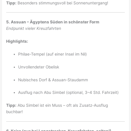
Tipp:
Besonders stimmungsvoll bei Sonnenuntergang!
5. Assuan – Ägyptens Süden in schönster Form
Endpunkt vieler Kreuzfahrten
Highlights:
Philae-Tempel (auf einer Insel im Nil)
Unvollendeter Obelisk
Nubisches Dorf & Assuan-Staudamm
Ausflug nach Abu Simbel (optional, 3–4 Std. Fahrzeit)
Tipp:
Abu Simbel ist ein Muss – oft als Zusatz-Ausflug
buchbar!
6. Kairo (nur bei Langstrecken-Kreuzfahrten, selten!)