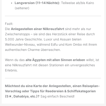
Langversion (11–14 Nächte):
Teilweise ab/bis Kairo
(seltener)
Fazit:
Die
Anlegestellen einer Nilkreuzfahrt
sind mehr als nur
Zwischenstopps – sie sind das Herzstück einer Reise durch
5.000 Jahre Geschichte. Luxor und Assuan bieten
Weltwunder-Niveau, während Edfu und Kom Ombo mit ihrem
authentischen Charme überraschen.
Wenn du das
alte Ägypten mit allen Sinnen erleben
willst, ist
eine Nilkreuzfahrt mit diesen Stationen ein unvergessliches
Erlebnis.
Möchtest du eine Karte der Anlegestellen, einen Reiseplan-
Vorschlag oder Tipps für Reedereien & Schiffskategorien
(5★, Dahabiya, etc.)?
Sag einfach Bescheid!