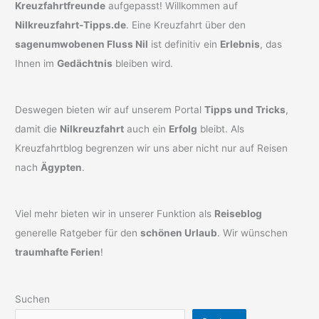
Kreuzfahrtfreunde
aufgepasst! Willkommen auf
Nilkreuzfahrt-Tipps.de
. Eine Kreuzfahrt über den
sagenumwobenen Fluss Nil
ist definitiv ein
Erlebnis
, das
Ihnen im
Gedächtnis
bleiben wird.
Deswegen bieten wir auf unserem Portal
Tipps und Tricks
,
damit die
Nilkreuzfahrt
auch ein
Erfolg
bleibt. Als
Kreuzfahrtblog begrenzen wir uns aber nicht nur auf Reisen
nach
Ägypten
.
Viel mehr bieten wir in unserer Funktion als
Reiseblog
generelle Ratgeber für den
schönen Urlaub
. Wir wünschen
traumhafte Ferien
!
Suchen