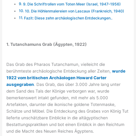
9. Die Schriftrollen vom Toten Meer (Israel, 1947–1956)
10. Die Höhlenmalereien von Lascaux (Frankreich, 1940)
Fazit: Diese zehn archäologischen Entdeckungen..
1. Tutanchamuns Grab (Ägypten, 1922)
Das Grab des Pharaos Tutanchamun, vielleicht die
berühmteste archäologische Entdeckung aller Zeiten,
wurde
1922 vom britischen Archäologen Howard Carter
ausgegraben
. Das Grab, das über 3.000 Jahre lang unter
dem Sand des Tals der Könige verborgen war, wurde
bemerkenswert intakt gefunden, mit mehr als 5.000
Artefakten, darunter die ikonische goldene Totenmaske,
Schätze und Möbel. Die Entdeckung des Grabes von König Tut
lieferte unschätzbare Einblicke in die altägyptischen
Bestattungspraktiken und bot einen Einblick in den Reichtum
und die Macht des Neuen Reiches Ägyptens.