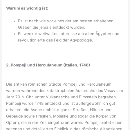
Warum es wichtig ist:
Es ist nach wie vor eines der am besten erhaltenen
Gräber, die jemals entdeckt wurden.
Es weckte weltweites Interesse am alten Ägypten und
revolutionierte das Feld der Ägyptologie.
2. Pompeji und Herculaneum (Italien, 1748)
Die antiken römischen Städte Pompeji und Herculaneum
wurden während des katastrophalen Ausbruchs des Vesuvs im
Jahr 79 n. Chr. unter Vulkanasche und Bimsstein begraben.
Pompeji wurde 1748 entdeckt und ist außergewöhnlich gut
erhalten; die Asche umhüllte ganze Straßen, Häuser und
Gebäude sowie Fresken, Mosaike und sogar die Körper von
Opfern, die in der Zeit eingefroren waren. Pompeji bietet einen
seltenen und detaillierten Einblick in das römische Alltagsleben,