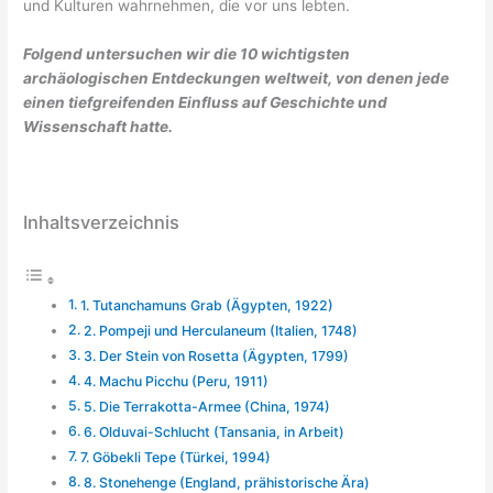
und Kulturen wahrnehmen, die vor uns lebten.
Folgend untersuchen wir die 10 wichtigsten
archäologischen Entdeckungen weltweit, von denen jede
einen tiefgreifenden Einfluss auf Geschichte und
Wissenschaft hatte.
Inhaltsverzeichnis
1. Tutanchamuns Grab (Ägypten, 1922)
2. Pompeji und Herculaneum (Italien, 1748)
3. Der Stein von Rosetta (Ägypten, 1799)
4. Machu Picchu (Peru, 1911)
5. Die Terrakotta-Armee (China, 1974)
6. Olduvai-Schlucht (Tansania, in Arbeit)
7. Göbekli Tepe (Türkei, 1994)
8. Stonehenge (England, prähistorische Ära)