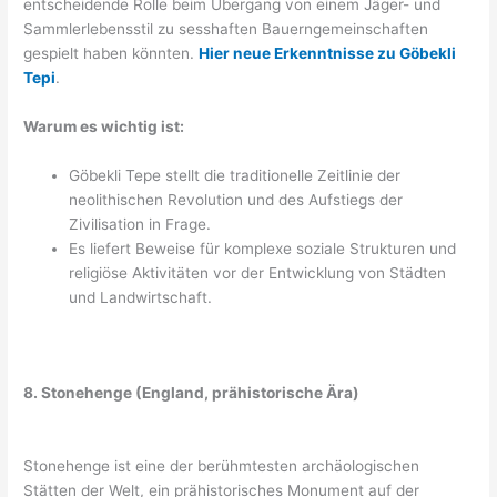
entscheidende Rolle beim Übergang von einem Jäger- und
Sammlerlebensstil zu sesshaften Bauerngemeinschaften
gespielt haben könnten.
Hier neue Erkenntnisse zu Göbekli
Tepi
.
Warum es wichtig ist:
Göbekli Tepe stellt die traditionelle Zeitlinie der
neolithischen Revolution und des Aufstiegs der
Zivilisation in Frage.
Es liefert Beweise für komplexe soziale Strukturen und
religiöse Aktivitäten vor der Entwicklung von Städten
und Landwirtschaft.
8. Stonehenge (England, prähistorische Ära)
Stonehenge ist eine der berühmtesten archäologischen
Stätten der Welt, ein prähistorisches Monument auf der