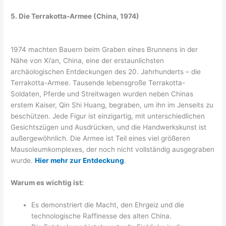
5. Die Terrakotta-Armee (China, 1974)
1974 machten Bauern beim Graben eines Brunnens in der
Nähe von Xi’an, China, eine der erstaunlichsten
archäologischen Entdeckungen des 20. Jahrhunderts – die
Terrakotta-Armee. Tausende lebensgroße Terrakotta-
Soldaten, Pferde und Streitwagen wurden neben Chinas
erstem Kaiser, Qin Shi Huang, begraben, um ihn im Jenseits zu
beschützen. Jede Figur ist einzigartig, mit unterschiedlichen
Gesichtszügen und Ausdrücken, und die Handwerkskunst ist
außergewöhnlich. Die Armee ist Teil eines viel größeren
Mausoleumkomplexes, der noch nicht vollständig ausgegraben
wurde.
Hier mehr zur Entdeckung
.
Warum es wichtig ist:
Es demonstriert die Macht, den Ehrgeiz und die
technologische Raffinesse des alten China.