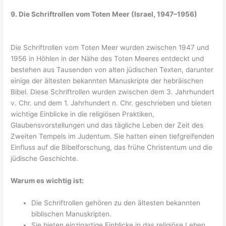
9. Die Schriftrollen vom Toten Meer (Israel, 1947–1956)
Die Schriftrollen vom Toten Meer wurden zwischen 1947 und
1956 in Höhlen in der Nähe des Toten Meeres entdeckt und
bestehen aus Tausenden von alten jüdischen Texten, darunter
einige der ältesten bekannten Manuskripte der hebräischen
Bibel. Diese Schriftrollen wurden zwischen dem 3. Jahrhundert
v. Chr. und dem 1. Jahrhundert n. Chr. geschrieben und bieten
wichtige Einblicke in die religiösen Praktiken,
Glaubensvorstellungen und das tägliche Leben der Zeit des
Zweiten Tempels im Judentum. Sie hatten einen tiefgreifenden
Einfluss auf die Bibelforschung, das frühe Christentum und die
jüdische Geschichte.
Warum es wichtig ist:
Die Schriftrollen gehören zu den ältesten bekannten
biblischen Manuskripten.
Sie bieten einzigartige Einblicke in das religiöse Leben