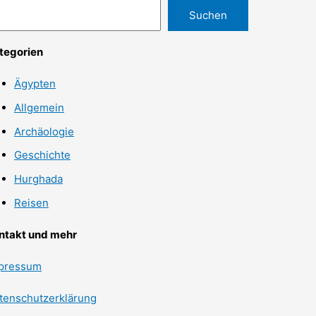
Suchen
tegorien
Ägypten
Allgemein
Archäologie
Geschichte
Hurghada
Reisen
ntakt und mehr
pressum
tenschutzerklärung