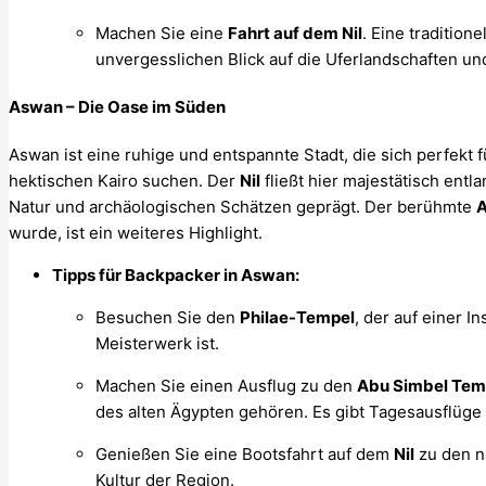
Machen Sie eine
Fahrt auf dem Nil
. Eine tradition
unvergesslichen Blick auf die Uferlandschaften un
Aswan – Die Oase im Süden
Aswan ist eine ruhige und entspannte Stadt, die sich perfekt 
hektischen Kairo suchen. Der
Nil
fließt hier majestätisch ent
Natur und archäologischen Schätzen geprägt. Der berühmte
A
wurde, ist ein weiteres Highlight.
Tipps für Backpacker in Aswan:
Besuchen Sie den
Philae-Tempel
, der auf einer In
Meisterwerk ist.
Machen Sie einen Ausflug zu den
Abu Simbel Tem
des alten Ägypten gehören. Es gibt Tagesausflüge
Genießen Sie eine Bootsfahrt auf dem
Nil
zu den nu
Kultur der Region.