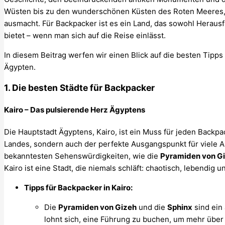
Wüsten bis zu den wunderschönen Küsten des Roten Meeres, b
ausmacht. Für Backpacker ist es ein Land, das sowohl Heraus
bietet – wenn man sich auf die Reise einlässt.
In diesem Beitrag werfen wir einen Blick auf die besten Tipp
Ägypten.
1.
Die besten Städte für Backpacker
Kairo – Das pulsierende Herz Ägyptens
Die Hauptstadt Ägyptens, Kairo, ist ein Muss für jeden Backpac
Landes, sondern auch der perfekte Ausgangspunkt für viele Ab
bekanntesten Sehenswürdigkeiten, wie die
Pyramiden von G
Kairo ist eine Stadt, die niemals schläft: chaotisch, lebendig u
Tipps für Backpacker in Kairo:
Die
Pyramiden von Gizeh
und die
Sphinx
sind ein 
lohnt sich, eine Führung zu buchen, um mehr über