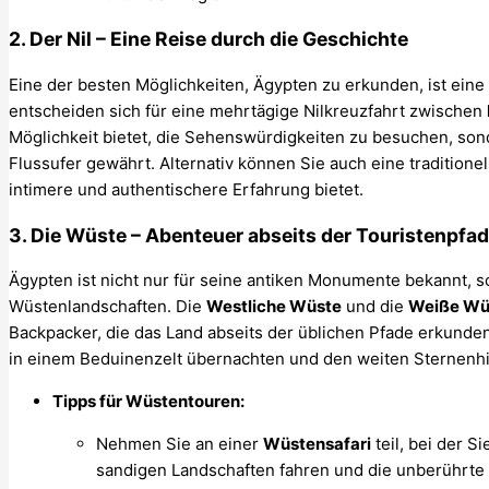
2.
Der Nil – Eine Reise durch die Geschichte
Eine der besten Möglichkeiten, Ägypten zu erkunden, ist eine
entscheiden sich für eine mehrtägige Nilkreuzfahrt zwischen
Möglichkeit bietet, die Sehenswürdigkeiten zu besuchen, so
Flussufer gewährt. Alternativ können Sie auch eine traditione
intimere und authentischere Erfahrung bietet.
3.
Die Wüste – Abenteuer abseits der Touristenpfa
Ägypten ist nicht nur für seine antiken Monumente bekannt, 
Wüstenlandschaften. Die
Westliche Wüste
und die
Weiße Wü
Backpacker, die das Land abseits der üblichen Pfade erkund
in einem Beduinenzelt übernachten und den weiten Sternenh
Tipps für Wüstentouren:
Nehmen Sie an einer
Wüstensafari
teil, bei der 
sandigen Landschaften fahren und die unberührte