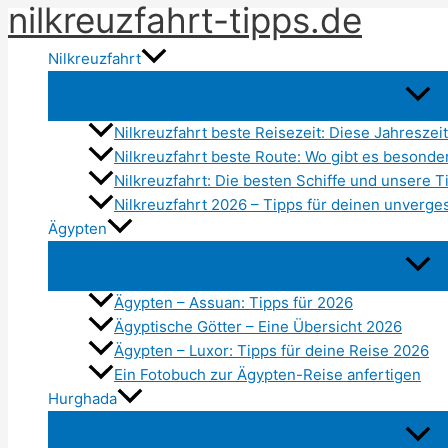
nilkreuzfahrt-tipps.de
Zum
Inhalt
Nilkreuzfahrt
springen
Nilkreuzfahrt beste Reisezeit: Diese Jahreszei
Nilkreuzfahrt beste Route: Wo gibt es besonde
Nilkreuzfahrt: Die besten Schiffe und unsere T
Nilkreuzfahrt 2026 – Tipps für deinen unverge
Ägypten
Ägypten – Assuan: Tipps für 2026
Ägyptische Götter – Eine Übersicht 2026
Ägypten – Luxor: Tipps für deine Reise 2026
Ein Fotobuch zur Ägypten-Reise anfertigen
Hurghada