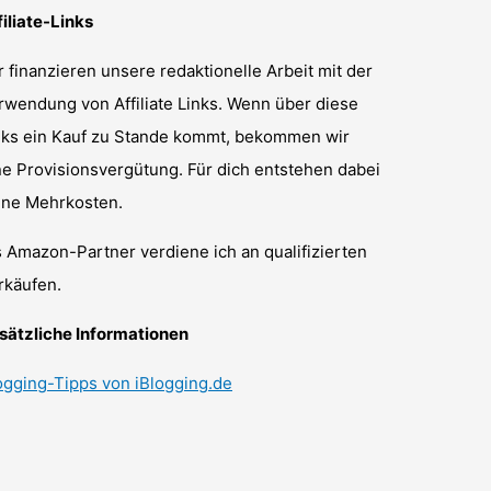
filiate-Links
r finanzieren unsere redaktionelle Arbeit mit der
rwendung von Affiliate Links. Wenn über diese
nks ein Kauf zu Stande kommt, bekommen wir
ne Provisionsvergütung. Für dich entstehen dabei
ine Mehrkosten.
s Amazon-Partner verdiene ich an qualifizierten
rkäufen.
sätzliche Informationen
ogging-Tipps von iBlogging.de