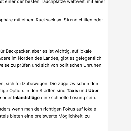
st einer der besten Tauchplätze weltweit, mit einer
phäre mit einem Rucksack am Strand chillen oder
r Backpacker, aber es ist wichtig, auf lokale
dere im Norden des Landes, gibt es gelegentlich
weise zu prüfen und sich von politischen Unruhen
en, sich fortzubewegen. Die Züge zwischen den
tige Option. In den Städten sind
Taxis
und
Uber
e
oder
Inlandsflüge
eine schnelle Lösung sein.
nders wenn man den richtigen Fokus auf lokale
tels bieten eine preiswerte Möglichkeit, zu