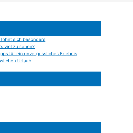
t lohnt sich besonders
rs viel zu sehen?
ipps für ein unvergessliches Erlebnis
sslichen Urlaub