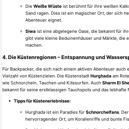
Die
Weiße Wüste
ist berühmt für ihre weißen Kalk
Sand ragen. Dies ist ein magischer Ort, der sich 
Abenteuer eignet.
Siwa
ist eine abgelegene Oase, die bekannt für ihr
gibt viele kleine Beduinenhäuser und Märkte, die e
machen.
4.
Die Küstenregionen – Entspannung und Wassers
Für Backpacker, die sich nach einem aktiven Abenteuer auch 
Vielzahl von Küstenzielen. Die Küstenstadt
Hurghada
am Roten
wie Schnorcheln, Tauchen und Kitesurfen. Auch
Sharm El Sh
bekannt für seine erstklassigen Tauchspots und das lebhafte 
Tipps für Küstenerlebnisse:
Hurghada ist ein Paradies für
Schnorchelfans
. De
hervorragender Ort, um Korallenriffe und bunte F