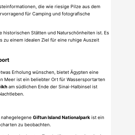
steinformationen, die wie riesige Pilze aus dem
hervorragend für Camping und fotografische
e historischen Stätten und Naturschönheiten ist. Es
s zu einem idealen Ziel für eine ruhige Auszeit
port
etwas Erholung wünschen, bietet Ägypten eine
 Meer ist ein beliebter Ort für Wassersportarten
eikh
am südlichen Ende der Sinai-Halbinsel ist
Nachtleben.
r nahegelegene
Giftun Island Nationalpark
ist ein
ischarten zu beobachten.