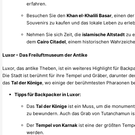
erfahren.
Besuchen Sie den
Khan el-Khalili Basar
, einen de
Souvenirs zu kaufen und das lokale Leben zu erle
Nehmen Sie sich Zeit, die
islamische Altstadt
zu e
dem
Cairo Citadel
, einem historischen Wahrzeiche
Luxor – Das Freiluftmuseum der Antike
Luxor, das antike Theben, ist ein weiteres Highlight für Backp
Die Stadt ist berühmt für ihre Tempel und Gräber, darunter de
das
Tal der Könige
, wo einige der berühmtesten Pharaonen 
Tipps für Backpacker in Luxor:
Das
Tal der Könige
ist ein Muss, um die monument
zu bewundern. Auch das Grab von Tutanchamun ist 
Der
Tempel von Karnak
ist eine der größten Tempe
werden.