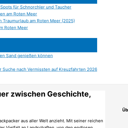
 Spots für Schnorchler und Taucher
ben am Roten Meer
en Traumurlaub am Roten Meer (2025)
 am Roten Meer
den Sand genießen können
der Suche nach Vermissten auf Kreuzfahrten 2026
uer zwischen Geschichte,
Üb
ckpacker aus aller Welt anzieht. Mit seiner reichen
 Vielfalt an Landschaften, von den endlosen