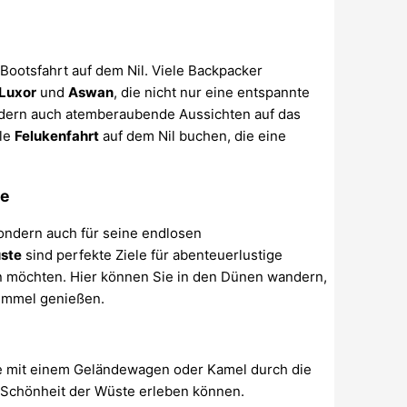
 Bootsfahrt auf dem Nil. Viele Backpacker
Luxor
und
Aswan
, die nicht nur eine entspannte
ndern auch atemberaubende Aussichten auf das
lle
Felukenfahrt
auf dem Nil buchen, die eine
de
sondern auch für seine endlosen
ste
sind perfekte Ziele für abenteuerlustige
en möchten. Hier können Sie in den Dünen wandern,
immel genießen.
Sie mit einem Geländewagen oder Kamel durch die
 Schönheit der Wüste erleben können.